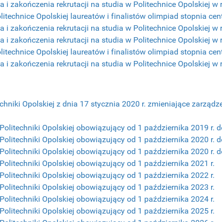
ia i zakończenia rekrutacji na studia w Politechnice Opolskiej
itechnice Opolskiej laureatów i finalistów olimpiad stopnia c
ia i zakończenia rekrutacji na studia w Politechnice Opolskiej
ia i zakończenia rekrutacji na studia w Politechnice Opolskiej
itechnice Opolskiej laureatów i finalistów olimpiad stopnia c
ia i zakończenia rekrutacji na studia w Politechnice Opolskiej
chniki Opolskiej z dnia 17 stycznia 2020 r. zmieniające zarzą
litechniki Opolskiej obowiązujący od 1 października 2019 r. d
litechniki Opolskiej obowiązujący od 1 października 2020 r. d
litechniki Opolskiej obowiązujący od 1 października 2020 r. do
olitechniki Opolskiej obowiązujący od 1 października 2021 r.
olitechniki Opolskiej obowiązujący od 1 października 2022 r.
olitechniki Opolskiej obowiązujący od 1 października 2023 r.
olitechniki Opolskiej obowiązujący od 1 października 2024 r.
olitechniki Opolskiej obowiązujący od 1 października 2025 r.