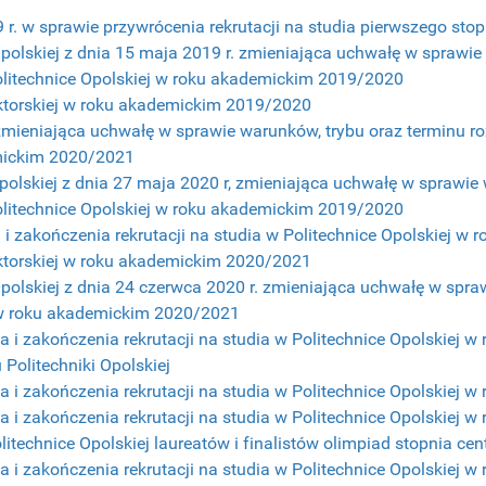
r. w sprawie przywrócenia rekrutacji na studia pierwszego stop
polskiej z dnia 15 maja 2019 r. zmieniająca uchwałę w sprawie
Politechnice Opolskiej w roku akademickim 2019/2020
doktorskiej w roku akademickim 2019/2020
zmieniająca uchwałę w sprawie warunków, trybu oraz terminu roz
emickim 2020/2021
polskiej z dnia 27 maja 2020 r, zmieniająca uchwałę w sprawie 
Politechnice Opolskiej w roku akademickim 2019/2020
a i zakończenia rekrutacji na studia w Politechnice Opolskiej 
doktorskiej w roku akademickim 2020/2021
polskiej z dnia 24 czerwca 2020 r. zmieniająca uchwałę w spraw
j w roku akademickim 2020/2021
ia i zakończenia rekrutacji na studia w Politechnice Opolskie
olitechniki Opolskiej
ia i zakończenia rekrutacji na studia w Politechnice Opolskiej
ia i zakończenia rekrutacji na studia w Politechnice Opolskiej
technice Opolskiej laureatów i finalistów olimpiad stopnia ce
ia i zakończenia rekrutacji na studia w Politechnice Opolskiej