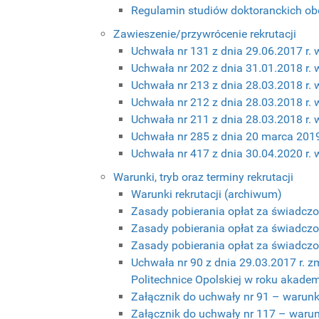
Regulamin studiów doktoranckich obo
Zawieszenie/przywrócenie rekrutacji
Uchwała nr 131 z dnia 29.06.2017 r. w
Uchwała nr 202 z dnia 31.01.2018 r. 
Uchwała nr 213 z dnia 28.03.2018 r. 
Uchwała nr 212 z dnia 28.03.2018 r. 
Uchwała nr 211 z dnia 28.03.2018 r. 
Uchwała nr 285 z dnia 20 marca 2019 
Uchwała nr 417 z dnia 30.04.2020 r. w
Warunki, tryb oraz terminy rekrutacji
Warunki rekrutacji (archiwum)
Zasady pobierania opłat za świadczon
Zasady pobierania opłat za świadczon
Zasady pobierania opłat za świadczon
Uchwała nr 90 z dnia 29.03.2017 r. z
Politechnice Opolskiej w roku akad
Załącznik do uchwały nr 91 – warunki
Załącznik do uchwały nr 117 – warunki