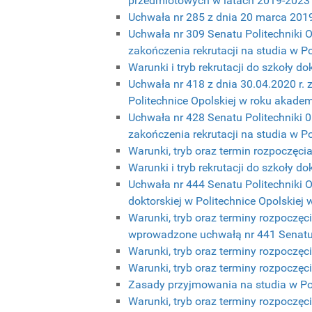
przedmiotowych w latach 2019-2023
Uchwała nr 285 z dnia 20 marca 2019 
Uchwała nr 309 Senatu Politechniki O
zakończenia rekrutacji na studia w 
Warunki i tryb rekrutacji do szkoły 
Uchwała nr 418 z dnia 30.04.2020 r. 
Politechnice Opolskiej w roku akad
Uchwała nr 428 Senatu Politechniki 0
zakończenia rekrutacji na studia w 
Warunki, tryb oraz termin rozpoczęci
Warunki i tryb rekrutacji do szkoły 
Uchwała nr 444 Senatu Politechniki O
doktorskiej w Politechnice Opolskie
Warunki, tryb oraz terminy rozpoczęc
wprowadzone uchwałą nr 441 Senatu P
Warunki, tryb oraz terminy rozpoczęc
Warunki, tryb oraz terminy rozpoczęc
Zasady przyjmowania na studia w Poli
Warunki, tryb oraz terminy rozpoczęc