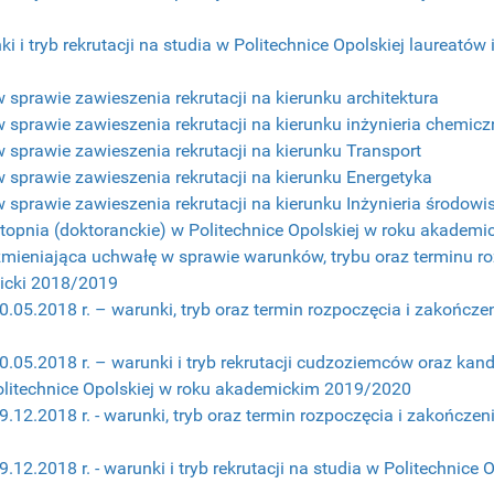
 i tryb rekrutacji na studia w Politechnice Opolskiej laureatów
 sprawie zawieszenia rekrutacji na kierunku architektura
w sprawie zawieszenia rekrutacji na kierunku inżynieria chemic
w sprawie zawieszenia rekrutacji na kierunku Transport
w sprawie zawieszenia rekrutacji na kierunku Energetyka
w sprawie zawieszenia rekrutacji na kierunku Inżynieria środowi
II stopnia (doktoranckie) w Politechnice Opolskiej w roku akade
zmieniająca uchwałę w sprawie warunków, trybu oraz terminu roz
micki 2018/2019
.05.2018 r. – warunki, tryb oraz termin rozpoczęcia i zakończeni
30.05.2018 r. – warunki i tryb rekrutacji cudzoziemców oraz
olitechnice Opolskiej w roku akademickim 2019/2020
.12.2018 r. - warunki, tryb oraz termin rozpoczęcia i zakończeni
12.2018 r. - warunki i tryb rekrutacji na studia w Politechnice 