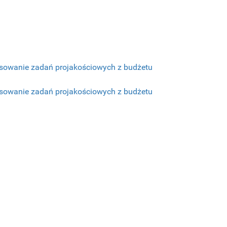
nsowanie zadań projakościowych z budżetu
nsowanie zadań projakościowych z budżetu