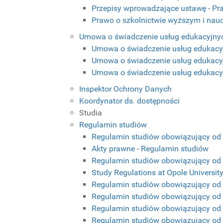
Przepisy wprowadzające ustawę - Pr
Prawo o szkolnictwie wyższym i nau
Umowa o świadczenie usług edukacyjny
Umowa o świadczenie usług edukacyj
Umowa o świadczenie usług edukacyj
Umowa o świadczenie usług edukacyj
Inspektor Ochrony Danych
Koordynator ds. dostępności
Studia
Regulamin studiów
Regulamin studiów obowiązujący od 
Akty prawne - Regulamin studiów
Regulamin studiów obowiązujący od 1
Study Regulations at Opole Universit
Regulamin studiów obowiązujący od 1
Regulamin studiów obowiązujący od 1
Regulamin studiów obowiązujący od 1
Regulamin studiów obowiązujący od 1