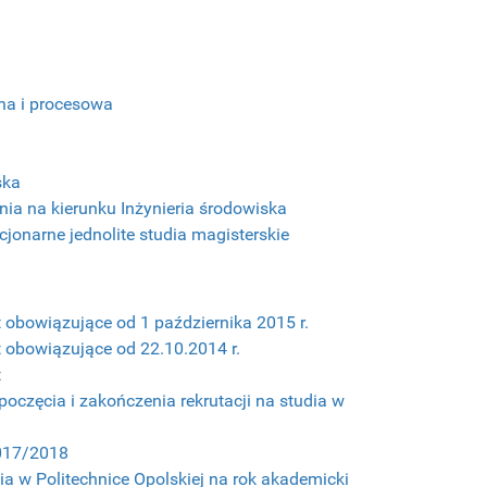
zna i procesowa
ska
nia na kierunku Inżynieria środowiska
cjonarne jednolite studia magisterskie
t obowiązujące od 1 października 2015 r.
t obowiązujące od 22.10.2014 r.
t
oczęcia i zakończenia rekrutacji na studia w
2017/2018
dia w Politechnice Opolskiej na rok akademicki