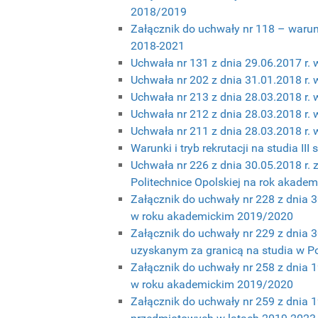
2018/2019
Załącznik do uchwały nr 118 – warunki
2018-2021
Uchwała nr 131 z dnia 29.06.2017 r. w
Uchwała nr 202 z dnia 31.01.2018 r. 
Uchwała nr 213 z dnia 28.03.2018 r. 
Uchwała nr 212 z dnia 28.03.2018 r. 
Uchwała nr 211 z dnia 28.03.2018 r. 
Warunki i tryb rekrutacji na studia I
Uchwała nr 226 z dnia 30.05.2018 r. 
Politechnice Opolskiej na rok akade
Załącznik do uchwały nr 228 z dnia 30
w roku akademickim 2019/2020
Załącznik do uchwały nr 229 z dnia 
uzyskanym za granicą na studia w P
Załącznik do uchwały nr 258 z dnia 19
w roku akademickim 2019/2020
Załącznik do uchwały nr 259 z dnia 19.