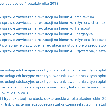
wiązujący od 1 października 2018 r.
 sprawie zawieszenia rekrutacji na kierunku architektura
w sprawie zawieszenia rekrutacji na kierunku inżynieria chemic
w sprawie zawieszenia rekrutacji na kierunku Transport
w sprawie zawieszenia rekrutacji na kierunku Energetyka
w sprawie zawieszenia rekrutacji na kierunku Inżynieria środowi
r. w sprawie przywrócenia rekrutacji na studia pierwszego stop
 sprawie zawieszenia rekrutacji na kierunku Fizjoterapia, niesta
e usługi edukacyjne oraz tryb i warunki zwalniania z tych opła
e usługi edukacyjne oraz tryb i warunki zwalniania z tych opła
e usługi edukacyjne oraz tryb i warunki zwalniania z tych opła
mieniająca uchwałę w sprawie warunków, trybu oraz terminu rozp
emickim 2017/2018
 i tryb rekrutacji na studia doktoranckie w roku akademickim 
, tryb oraz termin rozpoczęcia i zakończenia rekrutacji na stu