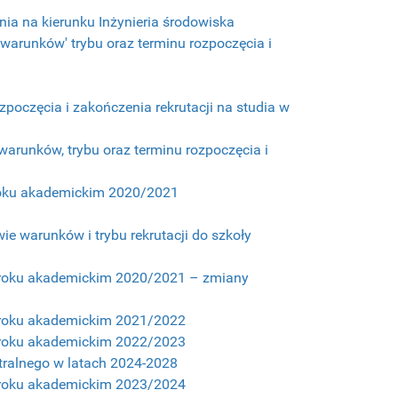
nia na kierunku Inżynieria środowiska
 warunków' trybu oraz terminu rozpoczęcia i
poczęcia i zakończenia rekrutacji na studia w
warunków, trybu oraz terminu rozpoczęcia i
w roku akademickim 2020/2021
ie warunków i trybu rekrutacji do szkoły
j w roku akademickim 2020/2021 – zmiany
 w roku akademickim 2021/2022
 w roku akademickim 2022/2023
ntralnego w latach 2024-2028
 w roku akademickim 2023/2024