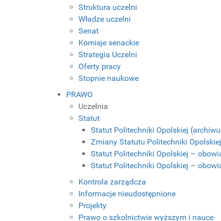
Struktura uczelni
Władze uczelni
Senat
Komisje senackie
Strategia Uczelni
Oferty pracy
Stopnie naukowe
PRAWO
Uczelnia
Statut
Statut Politechniki Opolskiej (archiw
Zmiany Statutu Politechniki Opolskie
Statut Politechniki Opolskiej – obowi
Statut Politechniki Opolskiej – obowi
Kontrola zarządcza
Informacje nieudostępnione
Projekty
Prawo o szkolnictwie wyższym i nauce