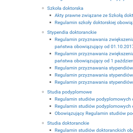
Szkoła doktorska
Akty prawne związane ze Szkołą dok
Regulamin szkoły doktorskiej obowiąz
Stypendia doktoranckie
Regulamin przyznawania zwiększenia
państwa obowiązujący od 01.10.2017 
Regulamin przyznawania zwiększenia
państwa obowiązujący od 1 październ
Regulamin przyznawania stypendiów 
Regulamin przyznawania stypendiów d
Regulamin przyznawania stypendiów 
Studia podyplomowe
Regulamin studiów podyplomowych o
Regulamin studiów podyplomowych ob
Obowiązujący Regulamin studiów p
Studia doktoranckie
Regulamin studiów doktoranckich obo