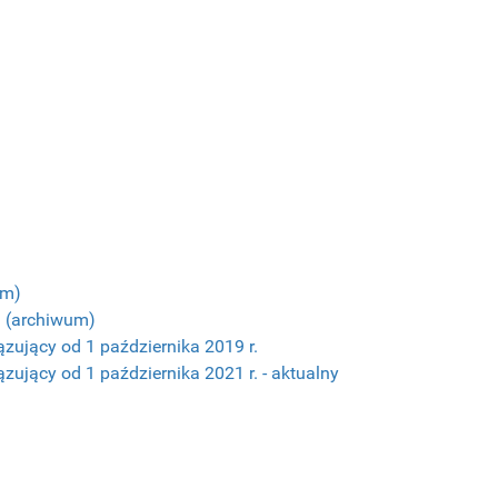
um)
j (archiwum)
ązujący od 1 października 2019 r.
ązujący od 1 października 2021 r. - aktualny