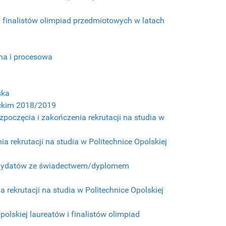
 i finalistów olimpiad przedmiotowych w latach
zna i procesowa
ska
mickim 2018/2019
poczęcia i zakończenia rekrutacji na studia w
a rekrutacji na studia w Politechnice Opolskiej
 kandydatów ze świadectwem/dyplomem
a rekrutacji na studia w Politechnice Opolskiej
Opolskiej laureatów i finalistów olimpiad