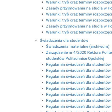
Warunki, tryb oraz terminy rozpoczęc
Zasady przyjmowania na studia w Pol
Warunki, tryb oraz terminy rozpoczęc
Warunki, tryb oraz terminy rozpoczęc
Zasady przyjmowania na studia w Pol
Warunki, tryb oraz terminy rozpoczęc
Świadczenia dla studentów
Świadczenia materialne (archiwum)
Zarządzenie nr 4/2020 Rektora Polite
studentów Politechnice Opolskiej
Regulamin świadczeń dla studentów Po
Regulamin świadczeń dla studentów Po
Regulamin świadczeń dla studentów Po
Regulamin świadczeń dla studentów P
Regulamin świadczeń dla studentów P
Regulamin świadczeń dla studentów P
Regulamin świadczeń dla studentów P
Regulamin świadczeń dla studentów P