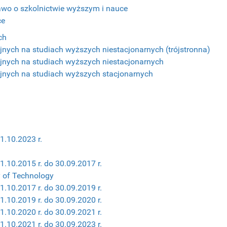
awo o szkolnictwie wyższym i nauce
ce
ch
nych na studiach wyższych niestacjonarnych (trójstronna)
nych na studiach wyższych niestacjonarnych
nych na studiach wyższych stacjonarnych
1.10.2023 r.
.10.2015 r. do 30.09.2017 r.
y of Technology
.10.2017 r. do 30.09.2019 r.
.10.2019 r. do 30.09.2020 r.
.10.2020 r. do 30.09.2021 r.
.10.2021 r. do 30.09.2023 r.