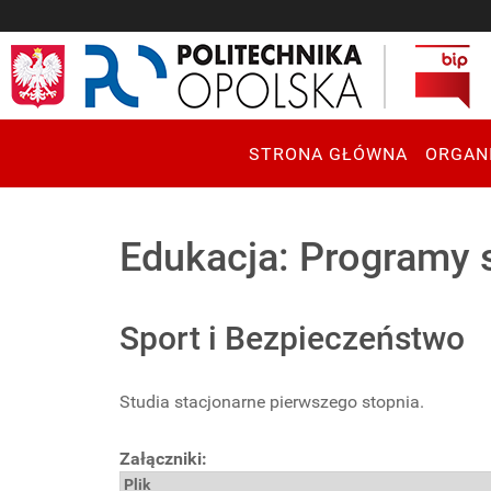
STRONA GŁÓWNA
ORGAN
Edukacja: Programy 
Sport i Bezpieczeństwo
Studia stacjonarne pierwszego stopnia.
Załączniki:
Plik