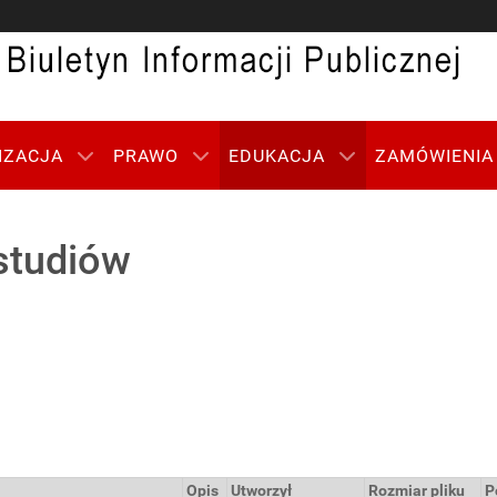
IZACJA
PRAWO
EDUKACJA
ZAMÓWIENIA
studiów
Opis
Utworzył
Rozmiar pliku
P