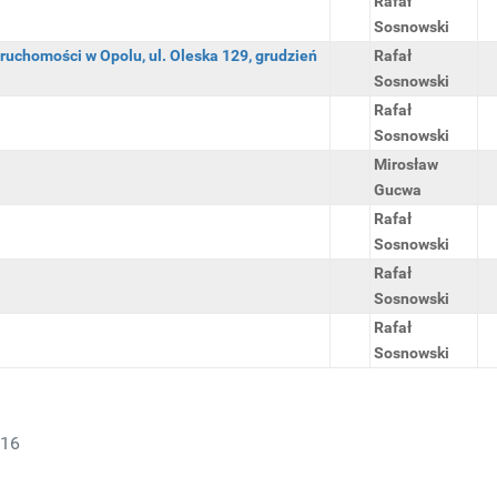
Rafał
Sosnowski
ruchomości w Opolu, ul. Oleska 129, grudzień
Rafał
Sosnowski
Rafał
Sosnowski
Mirosław
Gucwa
Rafał
Sosnowski
Rafał
Sosnowski
Rafał
Sosnowski
016