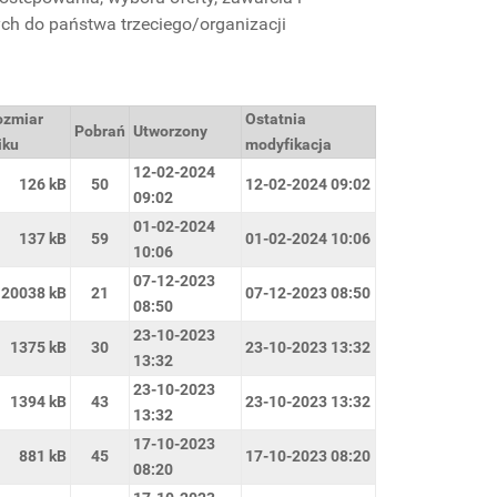
ych do państwa trzeciego/organizacji
ozmiar
Ostatnia
Pobrań
Utworzony
iku
modyfikacja
12-02-2024
126 kB
50
12-02-2024 09:02
09:02
01-02-2024
137 kB
59
01-02-2024 10:06
10:06
07-12-2023
20038 kB
21
07-12-2023 08:50
08:50
23-10-2023
1375 kB
30
23-10-2023 13:32
13:32
23-10-2023
1394 kB
43
23-10-2023 13:32
13:32
17-10-2023
881 kB
45
17-10-2023 08:20
08:20