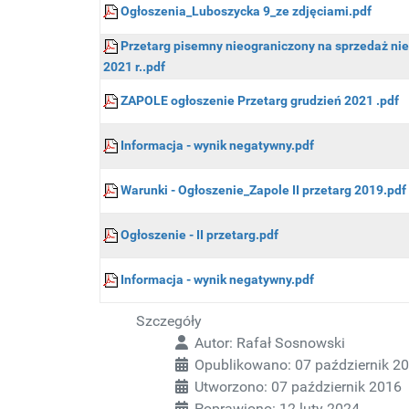
Ogłoszenia_Luboszycka 9_ze zdjęciami.pdf
Przetarg pisemny nieograniczony na sprzedaż nie
2021 r..pdf
ZAPOLE ogłoszenie Przetarg grudzień 2021 .pdf
Informacja - wynik negatywny.pdf
Warunki - Ogłoszenie_Zapole II przetarg 2019.pdf
Ogłoszenie - II przetarg.pdf
Informacja - wynik negatywny.pdf
Szczegóły
Autor:
Rafał Sosnowski
Opublikowano: 07 październik 2
Utworzono: 07 październik 2016
Poprawiono: 12 luty 2024