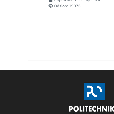
Odsłon: 19075