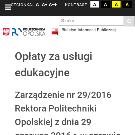
A
A+
A++
A
A
A
A
CZCIONKA:
KONTRAST:
Opłaty za usługi
edukacyjne
Zarządzenie nr 29/2016
Rektora Politechniki
Opolskiej z dnia 29