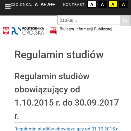
A
A+
A++
A
A
A
A
CZCIONKA:
KONTRAST:
Regulamin studiów
Regulamin studiów
obowiązujący od
1.10.2015 r. do 30.09.2017
r.
Regulamin studiów obowiązujący od 01.10.2015 r.